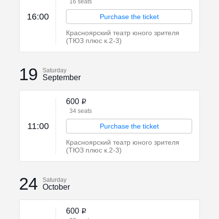
16 seats
16:00
Purchase the ticket
Красноярский театр юного зрителя
(ТЮЗ плюс к.2-3)
19
Saturday
September
600
i
34 seats
11:00
Purchase the ticket
Красноярский театр юного зрителя
(ТЮЗ плюс к.2-3)
24
Saturday
October
600
i